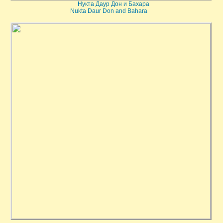
Нукта Даур Дон и Бахара
Nukta Daur Don and Bahara