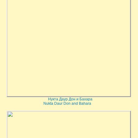
Нукта Даур Дон и Бахара
Nukta Daur Don and Bahara