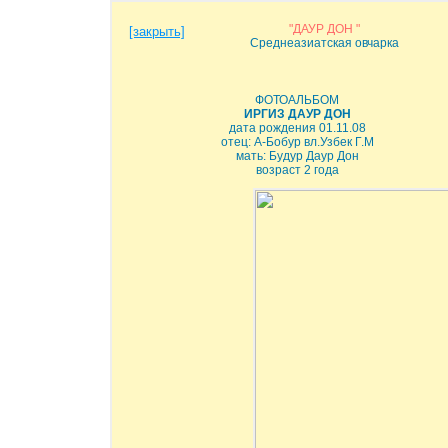
"ДАУР ДОН "
[закрыть]
Среднеазиатская овчарка
ФОТОАЛЬБОМ
ИРГИЗ ДАУР ДОН
дата рождения 01.11.08
отец: А-Бобур вл.Узбек Г.М
мать: Будур Даур Дон
возраст 2 года