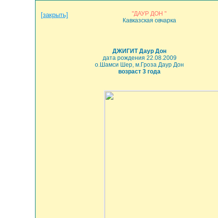
"ДАУР ДОН "
[закрыть]
Кавказская овчарка
ДЖИГИТ Даур Дон
дата рождения 22.08.2009
о.Шамси Шер, м.Гроза Даур Дон
возраст 3 года