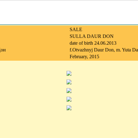
SALE
SULLA DAUR DON
date of birth 24.06.2013
Дон
f.Otvazhnyj Daur Don, m. Yuta D
February, 2015