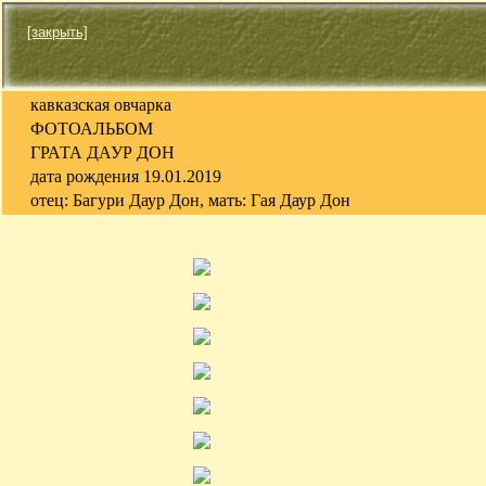
[закрыть]
кавказская овчарка
ФОТОАЛЬБОМ
ГРАТА ДАУР ДОН
дата рождения 19.01.2019
отец: Багури Даур Дон, мать: Гая Даур Дон