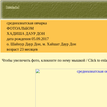
[закрыть]
среднеазиатская овчарка
ФОТОАЛЬБОМ
ХАДИША ДАУР ДОН
дата рождения 05.09.2017
о. Шайнур Даур Дон, м. Хайшат Даур Дон
возраст 23 месяцев
Чтобы увеличить фото, кликните по нему мышкой / Click to enla