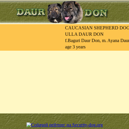
CAUCASIAN SHEPHERD DO
ULLA DAUR DON
f.Baguri Daur Don, m. Ayana Dau
age 3 years