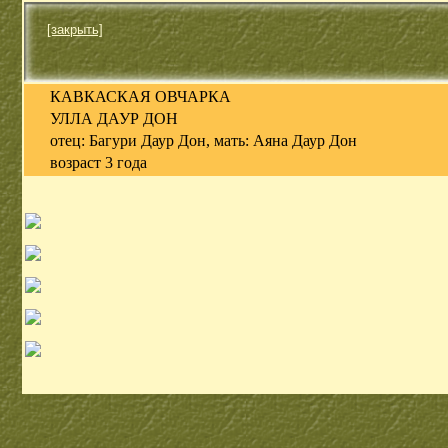
[закрыть]
КАВКАСКАЯ ОВЧАРКА
УЛЛА ДАУР ДОН
отец: Багури Даур Дон, мать: Аяна Даур Дон
возраст 3 года