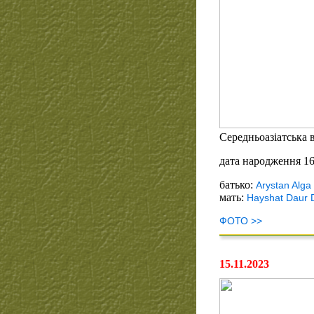
Середньоазіатська в
дата народження 16
батько:
Arystan Alga
мать:
Hayshat Daur 
ФОТО >>
15.11.2023