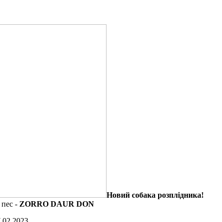
Новий собака розплідника!
 пес -
ZORRO DAUR DON
.02.2023