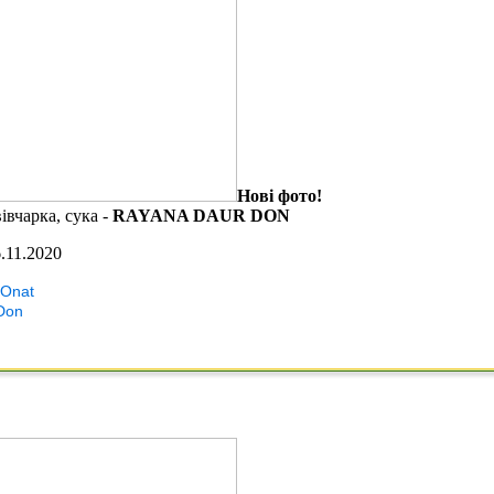
Нові фото!
івчарка, сука -
RAYANA DAUR DON
.11.2020
 Onat
Don