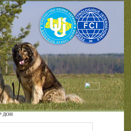
Р ДОН