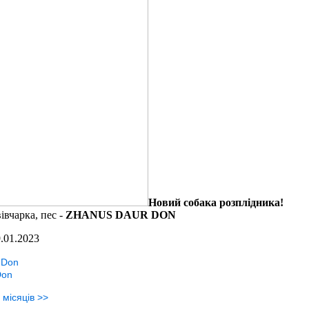
Новий собака розплідника!
івчарка, пес -
ZHANUS DAUR DON
.01.2023
 Don
Don
 місяців >>