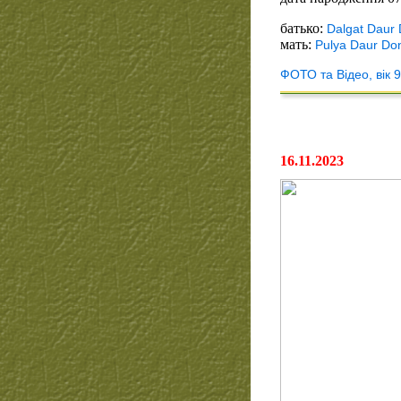
батько:
Dalgat Daur
мать:
Pulya Daur Do
ФОТО та Відео, вік 9
16.11.2023