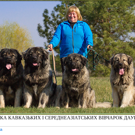
КА КАВКАЗЬКИХ І СЕРЕДНЕАЗІАТСЬКИХ ВІВЧАРОК ДАУ