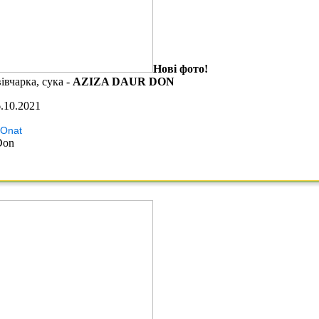
Нові фото!
івчарка, сука -
AZIZA DAUR DON
.10.2021
 Onat
Don