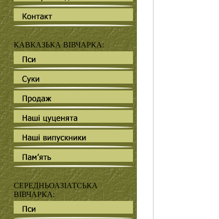
КАВКАЗЬКА ВІВЧАРКА:
СЕРЕДНЬОАЗІАТСЬКА
ВІВЧАРКА: