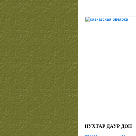
НУХТАР ДАУР ДОН