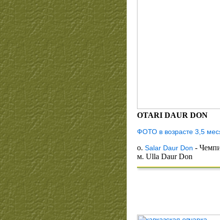
OTARI DAUR DON
ФОТО в возрасте 3,5 мес
о.
- Чемп
Salar Daur Don
м. Ulla Daur Don