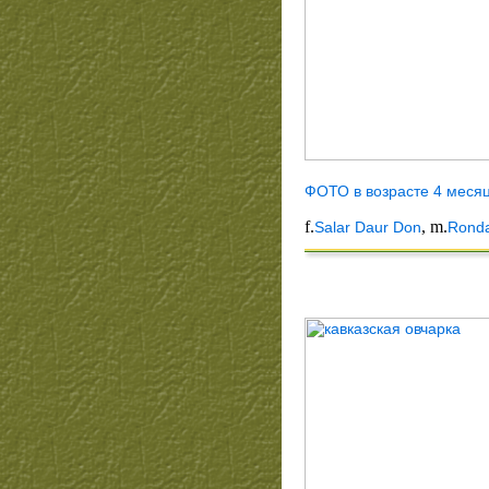
ФОТО в возрасте 4 меся
f.
, m.
Salar Daur Don
Rond