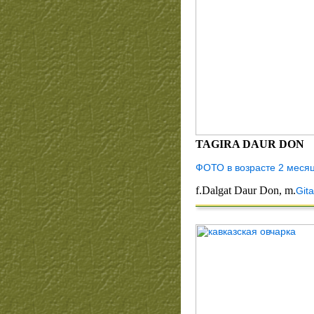
TAGIRA DAUR DON
ФОТО в возрасте 2 меся
f.Dalgat Daur Don, m.
Git