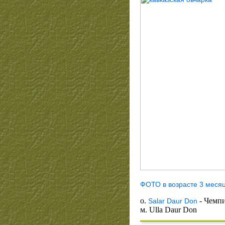
ФОТО в возрасте 3 меся
о.
- Чемп
Salar Daur Don
м. Ulla Daur Don