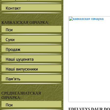
КАВКАЗСКАЯ ОВЧАРКА:
СРЕДНЕАЗИАТСКАЯ
ОВЧАРКА:
EDELVEYS DAUR DON,