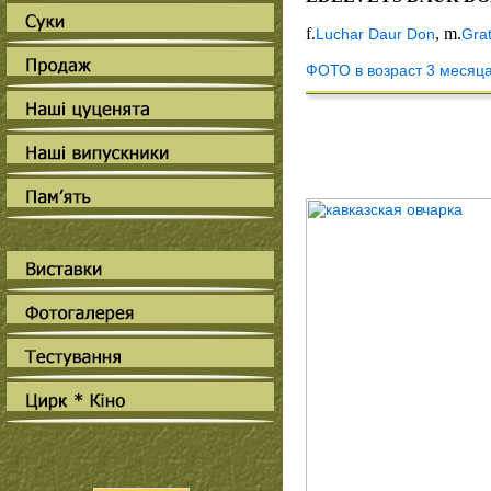
f.
, m.
Luchar Daur Don
Gra
ФОТО в возраст 3 месяца