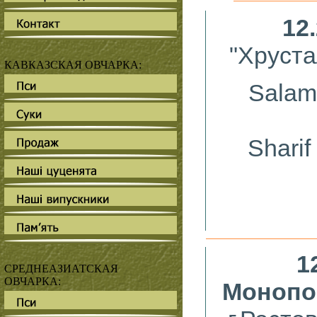
12
"Хруста
КАВКАЗСКАЯ ОВЧАРКА:
Salam
Sharif
1
СРЕДНЕАЗИАТСКАЯ
ОВЧАРКА:
Монопо