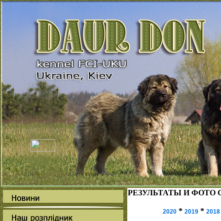
РЕЗУЛЬТАТЫ И ФОТО С
*
*
2020
2019
2018